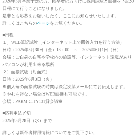
2026年3月卒業予定の方、既卒者の方向けに採用試験と面接を下記の
日程にて行うことになりました。
是非とも応募をお願いしたく、ここにお知らせいたします。
詳しくはこちらの
ページ
をご覧ください。
■日程
１）WEB筆記試験（インターネット上で回答入力を行う方法）
日時：2025年5月30日（金）13：00 ～ 2025年6月1日（日）
会場：ご自身の自宅や学校内の施設等、インターネット環境があり
パソコンが利用出来る場所
２）面接試験（対面式）
日時：2025年6月3日（火）
※個人毎の面接試験の時間は決定次第メールにてお伝えします。
※やむを得ない場合はWEB面接も可能です。
会場：PARM-CITY131貸会議室
■応募申込〆切
2025年5月28日（水）まで
詳しくは新卒者採用情報についてをご覧下さい。