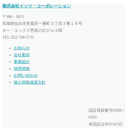
株式会社イッツ・コーポレーション
〒980－0811
宮城県仙台市青葉区一番町３丁目３番１６号
オー・エックス芭蕉の辻ビル４階
TEL:022-748-5731
お知らせ
会社案内
事業紹介
採用情報
お問い合わせ
個人情報保護方針
認証登録番号ISMS /
0393
本認証はJISSAの仕