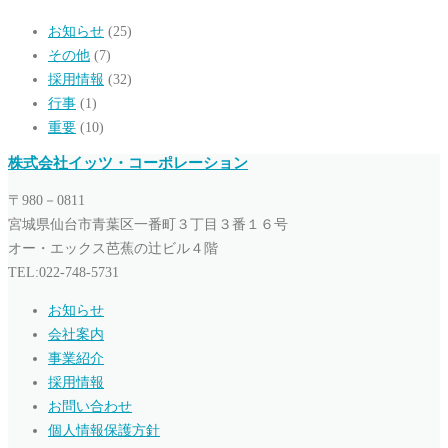
お知らせ
(25)
その他
(7)
採用情報
(32)
行事
(1)
重要
(10)
株式会社イッツ・コーポレーション
〒980－0811
宮城県仙台市青葉区一番町３丁目３番１６号
オー・エックス芭蕉の辻ビル４階
TEL:022-748-5731
お知らせ
会社案内
事業紹介
採用情報
お問い合わせ
個人情報保護方針