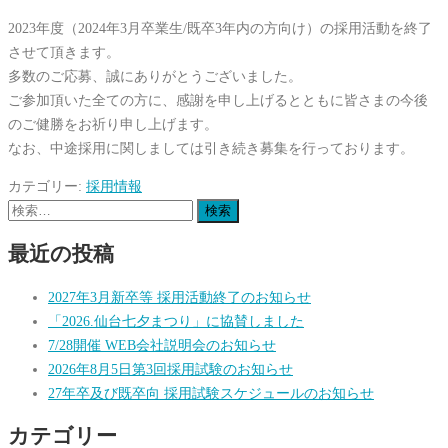
2023年度（2024年3月卒業生/既卒3年内の方向け）の採用活動を終了
させて頂きます。
多数のご応募、誠にありがとうございました。
ご参加頂いた全ての方に、感謝を申し上げるとともに皆さまの今後
のご健勝をお祈り申し上げます。
なお、中途採用に関しましては引き続き募集を行っております。
カテゴリー:
採用情報
検
索:
最近の投稿
2027年3月新卒等 採用活動終了のお知らせ
「2026.仙台七夕まつり」に協賛しました
7/28開催 WEB会社説明会のお知らせ
2026年8月5日第3回採用試験のお知らせ
27年卒及び既卒向 採用試験スケジュールのお知らせ
カテゴリー