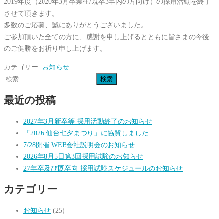
2019年度（2020年3月卒業生/既卒3年内の方向け）の採用活動を終了
させて頂きます。
多数のご応募、誠にありがとうございました。
ご参加頂いた全ての方に、感謝を申し上げるとともに皆さまの今後
のご健勝をお祈り申し上げます。
カテゴリー:
お知らせ
検
索:
最近の投稿
2027年3月新卒等 採用活動終了のお知らせ
「2026.仙台七夕まつり」に協賛しました
7/28開催 WEB会社説明会のお知らせ
2026年8月5日第3回採用試験のお知らせ
27年卒及び既卒向 採用試験スケジュールのお知らせ
カテゴリー
お知らせ
(25)