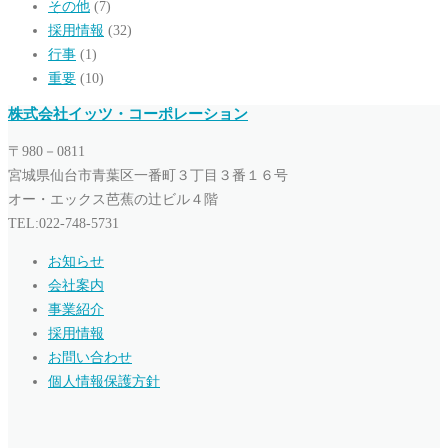
その他
(7)
採用情報
(32)
行事
(1)
重要
(10)
株式会社イッツ・コーポレーション
〒980－0811
宮城県仙台市青葉区一番町３丁目３番１６号
オー・エックス芭蕉の辻ビル４階
TEL:022-748-5731
お知らせ
会社案内
事業紹介
採用情報
お問い合わせ
個人情報保護方針