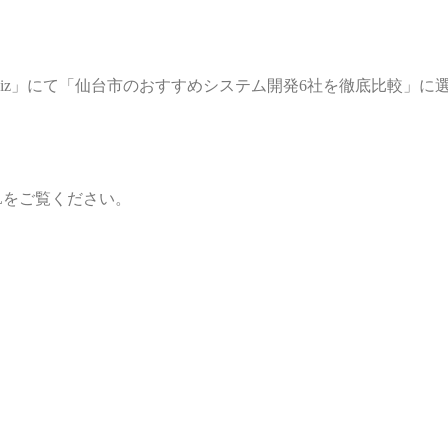
iz」にて「仙台市のおすすめシステム開発6社を徹底比較」に
Lをご覧ください。